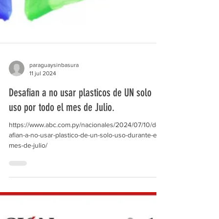
paraguaysinbasura
11 jul 2024
Desafian a no usar plasticos de UN solo
uso por todo el mes de Julio.
https://www.abc.com.py/nacionales/2024/07/10/des
afian-a-no-usar-plastico-de-un-solo-uso-durante-el-
mes-de-julio/