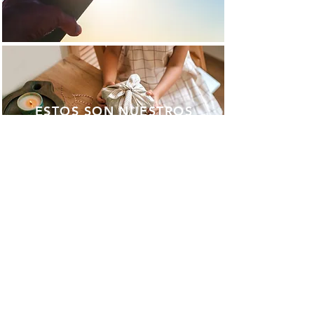
ESTOS SON NUESTROS
ALIADOS
CENTRO DE
PRENSA