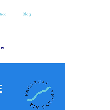
tico
Blog
 en