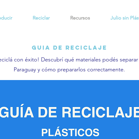
educir
Reciclar
Recursos
Julio sin Plás
Guia de Reciclaje
eciclá con éxito! Descubrí qué materiales podés separar
Paraguay y cómo prepararlos correctamente.