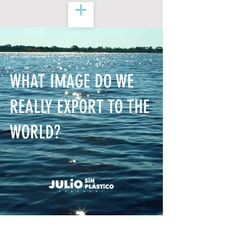
WHAT IMAGE DO WE
REALLY EXPORT TO THE
WORLD?