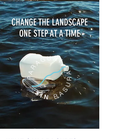
CHANGE THE LANDSCAPE
ONE STEP AT A TIME